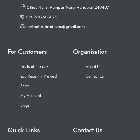
Office No. 3, Ranipur More, Haridwar 249407
+91-7617655575
contact.rudradevaa@gmail.com
For Customers
Organisation
Deals of the day
About Us
You Recently Viewed
Contact Us
Shop
My Account
Blogs
Quick Links
Contact Us